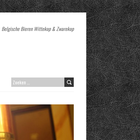
Belgische Bieren Wittekop & Zwarekop
ZOEKEN
NAAR: