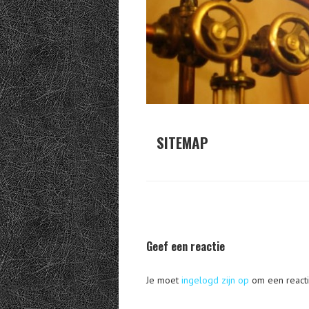
SITEMAP
Geef een reactie
Je moet
ingelogd zijn op
om een reacti