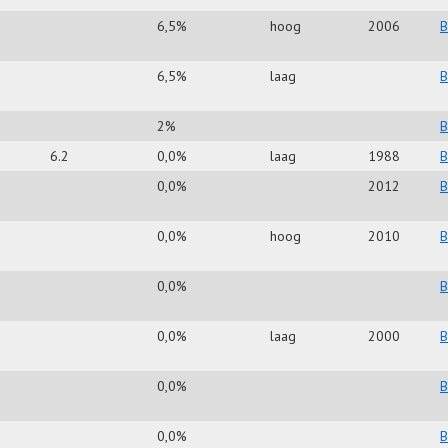
6,5%
hoog
2006
B
6,5%
laag
B
2%
B
6.2
0,0%
laag
1988
B
0,0%
2012
B
0,0%
hoog
2010
B
0,0%
B
0,0%
laag
2000
B
0,0%
B
0,0%
B