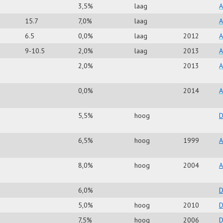
3,5%
laag
A
15.7
7,0%
laag
A
6.5
0,0%
laag
2012
A
9-10.5
2,0%
laag
2013
A
2,0%
2013
A
0,0%
2014
A
5,5%
hoog
D
6,5%
hoog
1999
A
8,0%
hoog
2004
A
6,0%
D
5,0%
hoog
2010
D
7,5%
hoog
2006
D