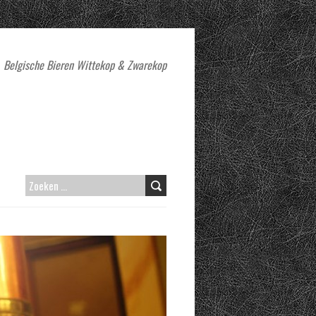
Belgische Bieren Wittekop & Zwarekop
ZOEKEN
NAAR: