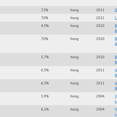
7,5%
hoog
2011
D
7,0%
hoog
2012
L
4,5%
hoog
2010
B
B
7,0%
hoog
2010
B
B
5,7%
hoog
2010
B
B
6,5%
hoog
2011
A
B
6,5%
hoog
2011
A
B
5,9%
hoog
2004
V
L
6,1%
hoog
2004
V
L