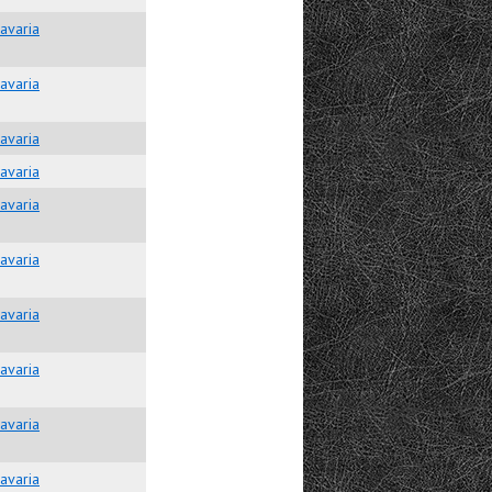
avaria
avaria
avaria
avaria
avaria
avaria
avaria
avaria
avaria
avaria