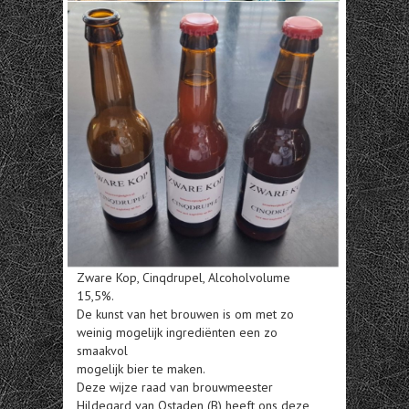
Zware Kop, Cinqdrupel, Alcoholvolume
15,5%.
De kunst van het brouwen is om met zo
weinig mogelijk ingrediënten een zo
smaakvol
mogelijk bier te maken.
Deze wijze raad van brouwmeester
Hildegard van Ostaden (B) heeft ons deze