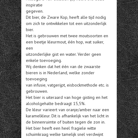
inspiratie
gegeven.
Dit bier, de Zware Kop, heeft alle tijd nodig
om zich te ontwikkelen tot een uitzonderlijk
bier.
Het is gebrouwen met twee moutsoorten en
een beetje kleurmout, één hop, wat suiker,
een
uitzonderlijke gist en water. Verder geen
enkele toevoeging.
Wij denken dat het één van de zwaarste
bieren is in Nederland, welke zonder
toevoeging
van infusie, vatgerijpt, eisbockmethode etc. is
gebrouwen.
Het bier is uiteraard van hoge gisting en het
alcoholgehalte bedraagt 15,5%.
De kleur varieert van oranje/amber naar een
karamelkleur. Dit is afhankelijk van het licht in
de binnenruimte of buiten tegen de zon in.
Het bier heeft een heel fragiele witte
schuimkraag welke tamelijk snel verdwijnt