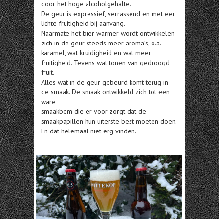
door het hoge alcoholgehalte.
De geur is expressief, verrassend en met een
lichte fruitigheid bij aanvang.
Naarmate het bier warmer wordt ontwikkelen
zich in de geur steeds meer aroma’s, o.a.
karamel, wat kruidigheid en wat meer
fruitigheid. Tevens wat tonen van gedroogd
fruit.
Alles wat in de geur gebeurd komt terug in
de smaak. De smaak ontwikkeld zich tot een
ware
smaakbom die er voor zorgt dat de
smaakpapillen hun uiterste best moeten doen.
En dat helemaal niet erg vinden.