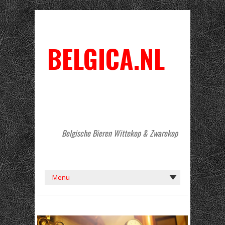
BELGICA.NL
Belgische Bieren Wittekop & Zwarekop