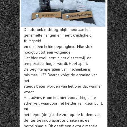
De afdronk is droog, blijft mooi aan het
gehemelte hangen en heeft kruidigheid,
fruitigheid
en ook een lichte peperigheid. Elke slok
nodigt uit tot een volgende.
Het bier evolueert in het glas terwijl de
temperatuur hoger wordt. Heel apart.
De begintemperatuur van inschenken is
minimaal 12⁰. Daarna volgt de ervaring van
het
steeds beter worden van het bier dat warmer
wordt.
Het advies is om het bier voorzichtig uit te
schenken, waardoor het helder van kleur blijft,
en
het depot (de gist die zich op de bodem van
de fles bevindt) apart te drinken uit een
borrelglaasje. Dit geeft een extra dimensie