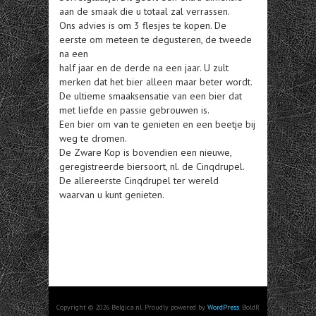
aan de smaak die u totaal zal verrassen.
Ons advies is om 3 flesjes te kopen. De
eerste om meteen te degusteren, de tweede
na een
half jaar en de derde na een jaar. U zult
merken dat het bier alleen maar beter wordt.
De ultieme smaaksensatie van een bier dat
met liefde en passie gebrouwen is.
Een bier om van te genieten en een beetje bij
weg te dromen.
De Zware Kop is bovendien een nieuwe,
geregistreerde biersoort, nl. de Cinqdrupel.
De allereerste Cinqdrupel ter wereld
waarvan u kunt genieten.
Copyright © 2026 Belgica.nl. Proudly powered by
WordPress
. BoldR