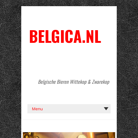
BELGICA.NL
Belgische Bieren Wittekop & Zwarekop