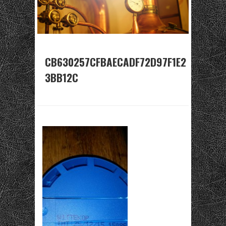
CB630257CFBAECADF72D97F1E2
3BB12C