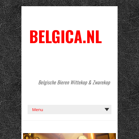
BELGICA.NL
Belgische Bieren Wittekop & Zwarekop