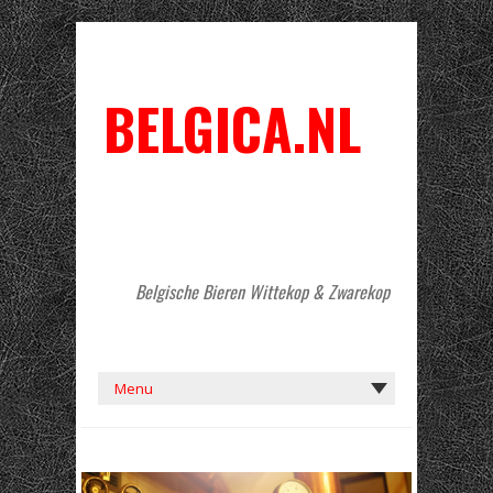
BELGICA.NL
Belgische Bieren Wittekop & Zwarekop