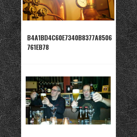
B4A1BD4C60E7340B8377A8506
761EB78