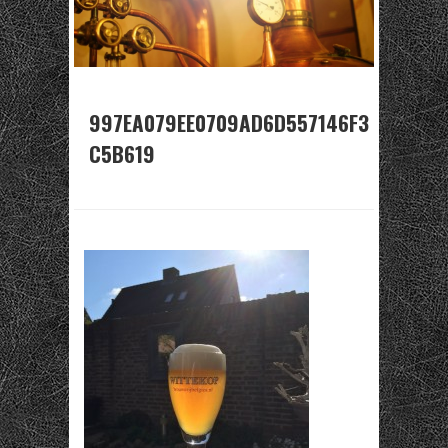
997EA079EE0709AD6D557146F3
C5B619