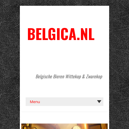
BELGICA.NL
Belgische Bieren Wittekop & Zwarekop