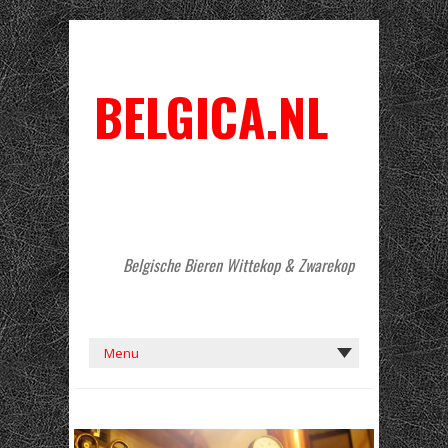
BELGICA.NL
Belgische Bieren Wittekop & Zwarekop